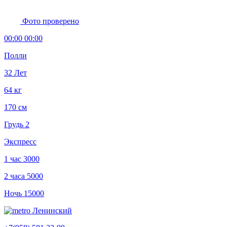
Фото проверено
00:00 00:00
Полли
32 Лет
64 кг
170 см
Грудь 2
Экспресс
1 час
3000
2 часа
5000
Ночь
15000
Ленинский