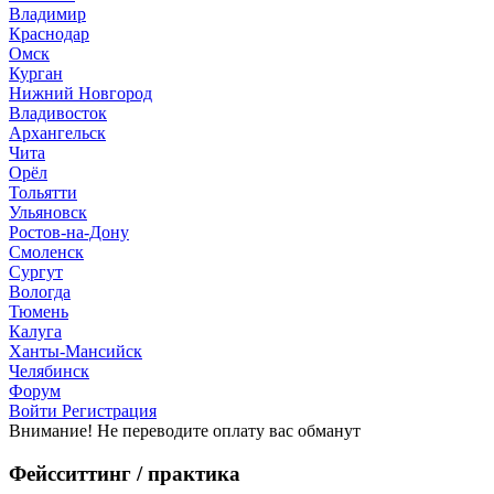
Владимир
Краснодар
Омск
Курган
Нижний Новгород
Владивосток
Архангельск
Чита
Орёл
Тольятти
Ульяновск
Ростов-на-Дону
Смоленск
Сургут
Вологда
Тюмень
Калуга
Ханты-Мансийск
Челябинск
Форум
Войти
Регистрация
Внимание! Не переводите оплату вас обманут
Фейсситтинг / практика