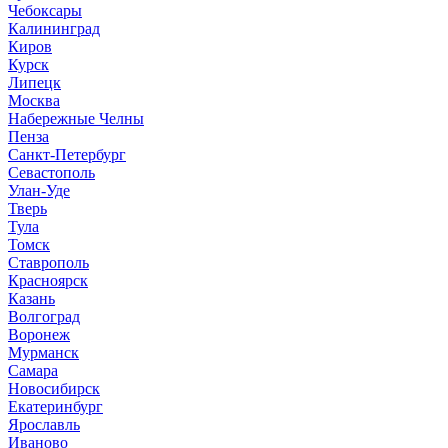
Чебоксары
Калининград
Киров
Курск
Липецк
Москва
Набережные Челны
Пенза
Санкт-Петербург
Севастополь
Улан-Уде
Тверь
Тула
Томск
Ставрополь
Красноярск
Казань
Волгоград
Воронеж
Мурманск
Самара
Новосибирск
Екатеринбург
Ярославль
Иваново