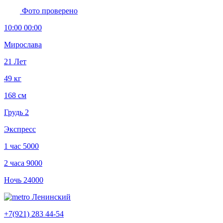
Фото проверено
10:00 00:00
Мирослава
21 Лет
49 кг
168 см
Грудь 2
Экспресс
1 час
5000
2 часа
9000
Ночь
24000
Ленинский
+7(921) 283 44-54